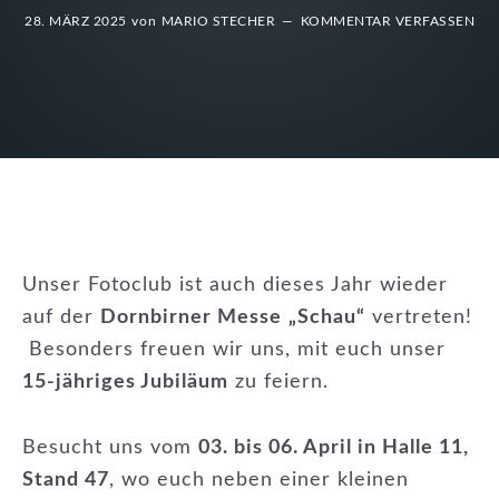
28. MÄRZ 2025
von
MARIO STECHER
KOMMENTAR VERFASSEN
Unser Fotoclub ist auch dieses Jahr wieder
auf der
Dornbirner Messe
„Schau“
vertreten!
Besonders freuen wir uns, mit euch unser
15-jähriges Jubiläum
zu feiern.
Besucht uns vom
03. bis 06. April in Halle 11,
Stand 47
, wo euch neben einer kleinen