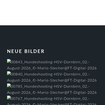
FOOTER
NEUE BILDER