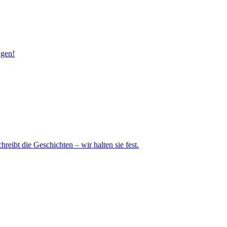
ngen!
eibt die Geschichten – wir halten sie fest.