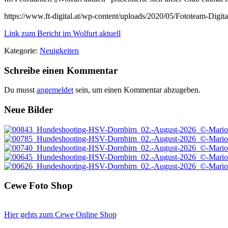
https://www.ft-digital.at/wp-content/uploads/2020/05/Fototeam-Digit
Link zum Bericht im Wolfurt aktuell
Kategorie:
Neuigkeiten
Leser-
Schreibe einen Kommentar
Interaktionen
Du musst
angemeldet
sein, um einen Kommentar abzugeben.
Footer
Neue Bilder
Cewe Foto Shop
Hier gehts zum Cewe Online Shop