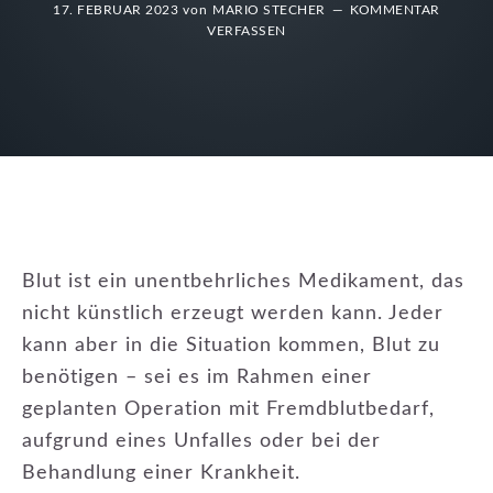
17. FEBRUAR 2023
von
MARIO STECHER
KOMMENTAR
VERFASSEN
Blut ist ein unentbehrliches Medikament, das
nicht künstlich erzeugt werden kann. Jeder
kann aber in die Situation kommen, Blut zu
benötigen – sei es im Rahmen einer
geplanten Operation mit Fremdblutbedarf,
aufgrund eines Unfalles oder bei der
Behandlung einer Krankheit.