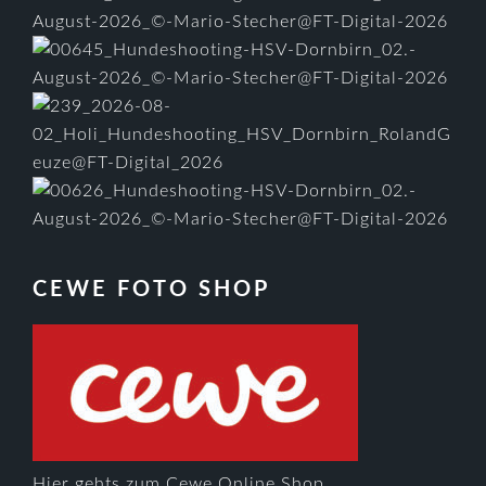
CEWE FOTO SHOP
Hier gehts zum Cewe Online Shop