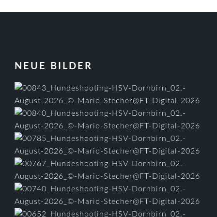
FOOTER
NEUE BILDER