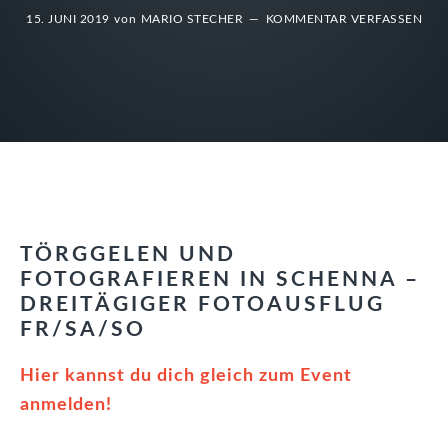
15. JUNI 2019
von
MARIO STECHER
KOMMENTAR VERFASSEN
TÖRGGELEN UND
FOTOGRAFIEREN IN SCHENNA –
DREITÄGIGER FOTOAUSFLUG
FR/SA/SO
Hier kannst du dich gleich zum Event
anmelden!