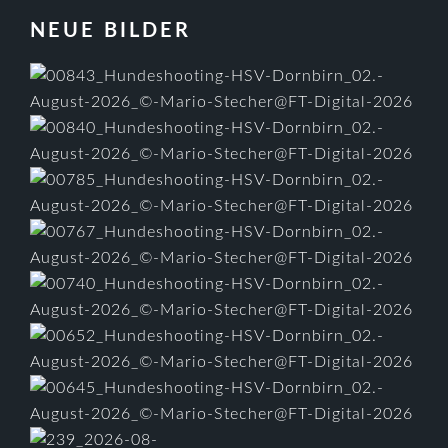
FOOTER
NEUE BILDER