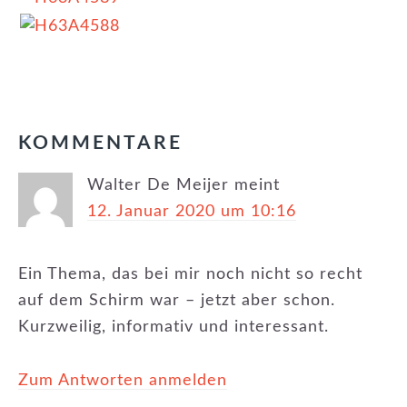
KATEGORIE:
EVENTS
,
NEWSLETTER
LESER-
KOMMENTARE
INTERAKTIONEN
Walter De Meijer
meint
12. Januar 2020 um 10:16
Ein Thema, das bei mir noch nicht so recht
auf dem Schirm war – jetzt aber schon.
Kurzweilig, informativ und interessant.
Zum Antworten anmelden