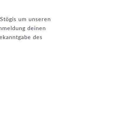
 Stögis um unseren
 Anmeldung deinen
ekanntgabe des