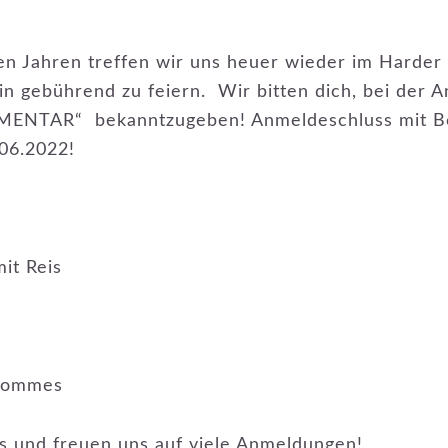
n Jahren treffen wir uns heuer wieder im Harder
in gebührend zu feiern. Wir bitten dich, bei der
ENTAR“ bekanntzugeben! Anmeldeschluss mit B
06.2022!
it Reis
 Pommes
s und freuen uns auf viele Anmeldungen!