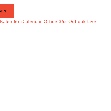
GEN
 Kalender
iCalendar
Office 365
Outlook Live