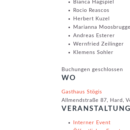
Bianca Hagspiel
Rocio Reascos
Herbert Kuzel
Marianna Moosbrugg
Andreas Esterer
Wernfried Zeilinger
Klemens Sohler
Buchungen geschlossen
WO
Gasthaus Stögis
Allmendstraße 87, Hard, V
VERANSTALTUN
Interner Event