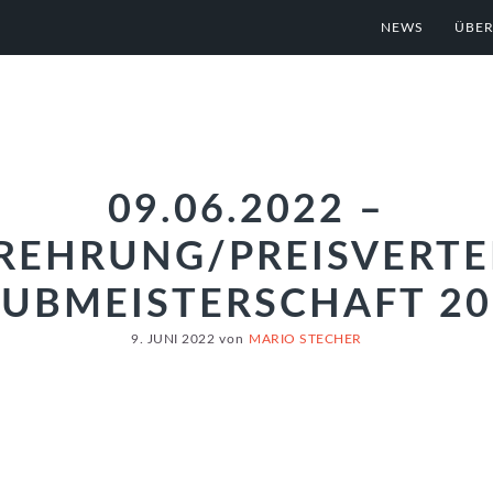
NEWS
ÜBER
09.06.2022 –
EREHRUNG/PREISVERTE
LUBMEISTERSCHAFT 20
9. JUNI 2022
von
MARIO STECHER