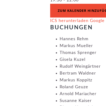
19:30 - 22:00
ZUM KALENDER HINZUFÜ
ICS herunterladen
Google
BUCHUNGEN
Hannes Rehm
Markus Mueller
Thomas Sprenger
Gisela Kuzel
Rudolf Weingärtner
Bertram Waldner
Markus Koppitz
Roland Geuze
Arnold Mariacher
Susanne Kaiser