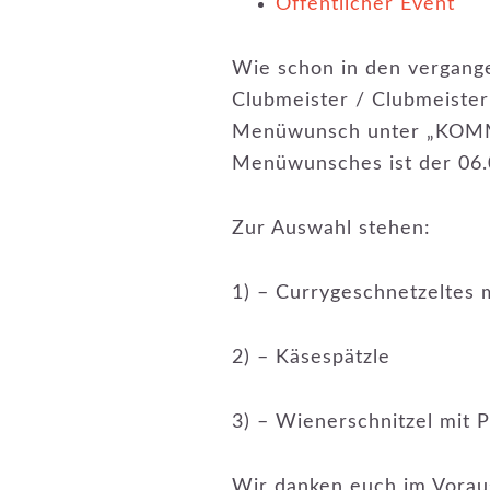
Öffentlicher Event
Wie schon in den vergange
Clubmeister / Clubmeister
Menüwunsch unter „KOMM
Menüwunsches ist der 06.
Zur Auswahl stehen:
1) – Currygeschnetzeltes m
2) – Käsespätzle
3) – Wienerschnitzel mit
Wir danken euch im Vorau