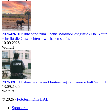
2026-09-10 Klubabend zum Thema Wildlife-Fotografie / Die Natur
schreibt die Geschichten – wir halten sie fest.
10.09.2026
Wolfurt
2026-09-13 Fahnenweihe und Festumzug der Turnerschaft Wolfurt
13.09.2026
Wolfurt
© 2026 ·
Fototeam DIGITAL
Sponsoren