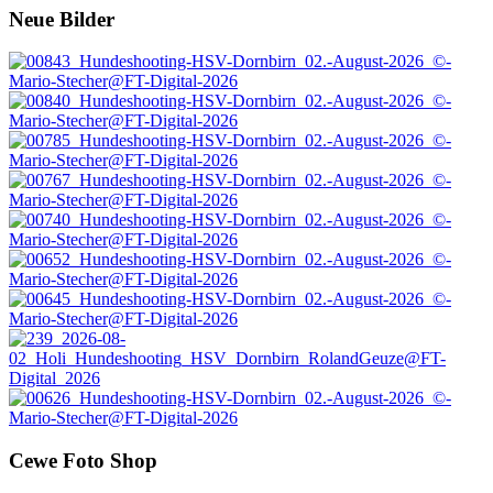
Footer
Neue Bilder
Cewe Foto Shop