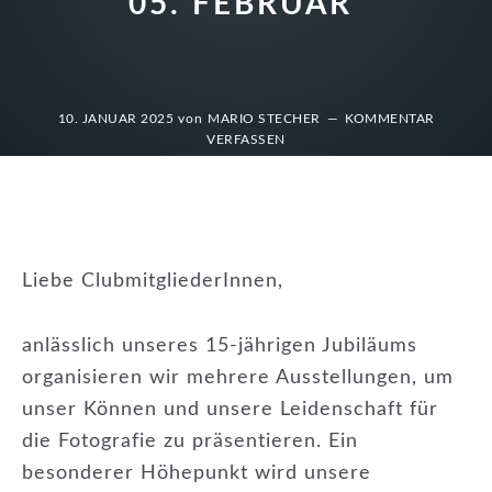
05. FEBRUAR
10. JANUAR 2025
von
MARIO STECHER
KOMMENTAR
VERFASSEN
Liebe ClubmitgliederInnen,
anlässlich unseres 15-jährigen Jubiläums
organisieren wir mehrere Ausstellungen, um
unser Können und unsere Leidenschaft für
die Fotografie zu präsentieren. Ein
besonderer Höhepunkt wird unsere