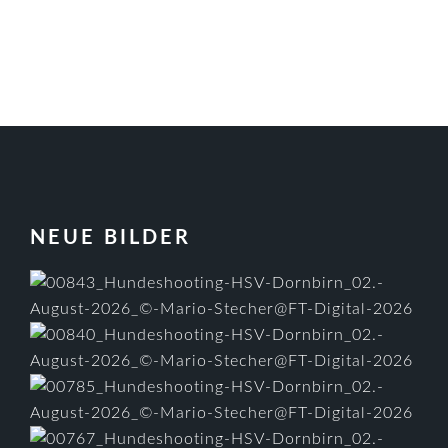
FOOTER
NEUE BILDER