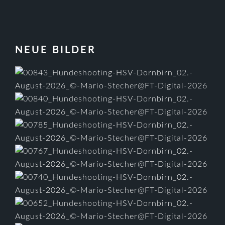
FOOTER
NEUE BILDER