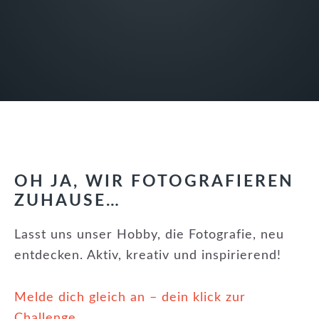
OH JA, WIR FOTOGRAFIEREN
ZUHAUSE…
Lasst uns unser Hobby, die Fotografie, neu
entdecken. Aktiv, kreativ und inspirierend!
Melde dich gleich an – dein klick zur
Challenge