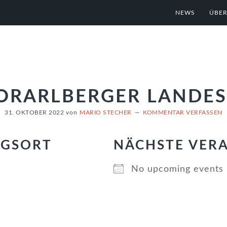
NEWS
ÜBER
ORARLBERGER LANDE
31. OKTOBER 2022
von
MARIO STECHER
KOMMENTAR VERFASSEN
NGSORT
NÄCHSTE VER
No upcoming events