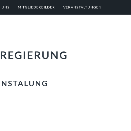
 UNS
MITGLIEDERBILDER
VERANSTALTUNGEN
SREGIERUNG
ANSTALUNG