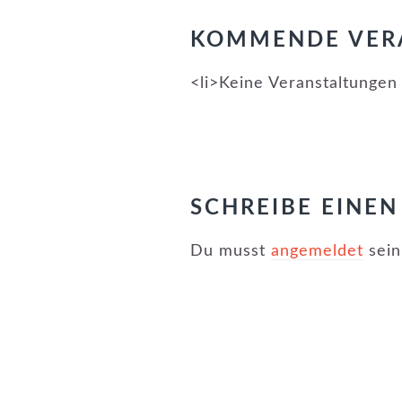
KOMMENDE VER
<li>Keine Veranstaltungen
LESER-
INTERAKTIONE
SCHREIBE EINE
Du musst
angemeldet
sein