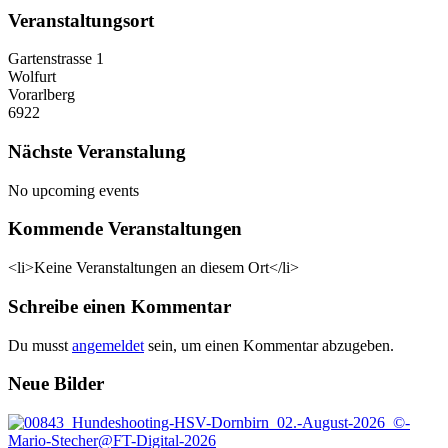
Veranstaltungsort
Gartenstrasse 1
Wolfurt
Vorarlberg
6922
Nächste Veranstalung
No upcoming events
Kommende Veranstaltungen
<li>Keine Veranstaltungen an diesem Ort</li>
Leser-
Schreibe einen Kommentar
Interaktionen
Du musst
angemeldet
sein, um einen Kommentar abzugeben.
Footer
Neue Bilder