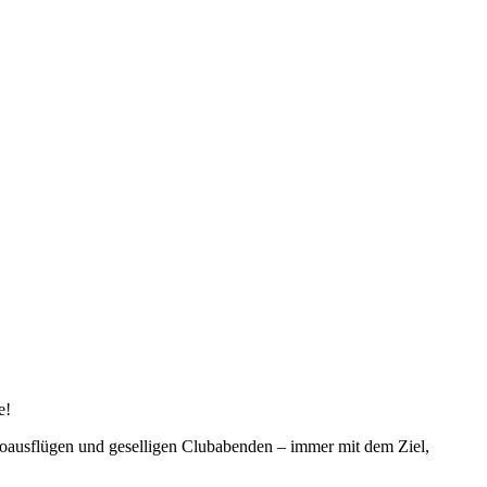
e!
otoausflügen und geselligen Clubabenden – immer mit dem Ziel,