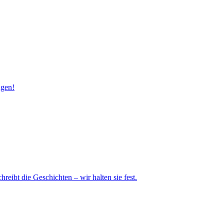
ngen!
eibt die Geschichten – wir halten sie fest.