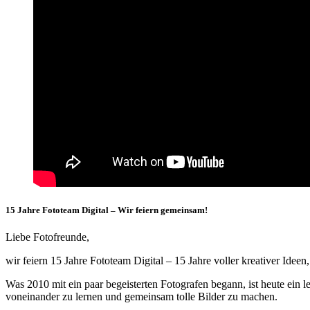
1
5 Jahre Fototeam Digital – Wir feiern gemeinsam!
Liebe Fotofreunde,
wir feiern 15 Jahre Fototeam Digital – 15 Jahre voller kreativer Idee
Was 2010 mit ein paar begeisterten Fotografen begann, ist heute ein
voneinander zu lernen und gemeinsam tolle Bilder zu machen.