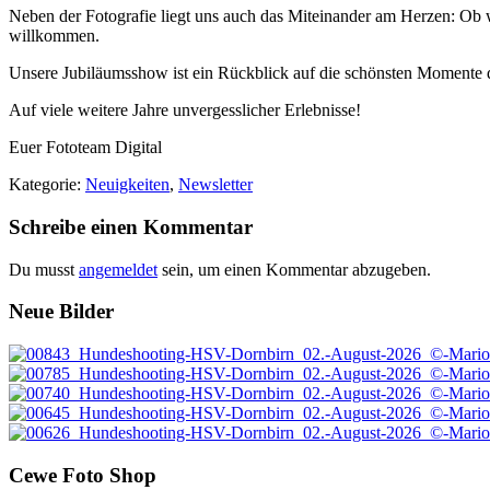
Neben der Fotografie liegt uns auch das Miteinander am Herzen: Ob wi
willkommen.
Unsere Jubiläumsshow ist ein Rückblick auf die schönsten Momente der 
Auf viele weitere Jahre unvergesslicher Erlebnisse!
Euer Fototeam Digital
Kategorie:
Neuigkeiten
,
Newsletter
Leser-
Schreibe einen Kommentar
Interaktionen
Du musst
angemeldet
sein, um einen Kommentar abzugeben.
Footer
Neue Bilder
Cewe Foto Shop