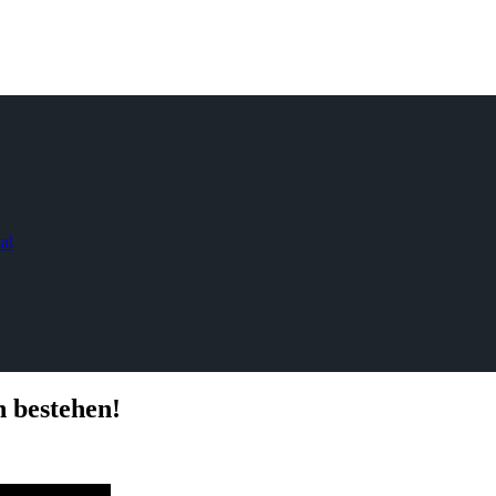
al
 bestehen!