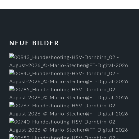
FOOTER
NEUE BILDER