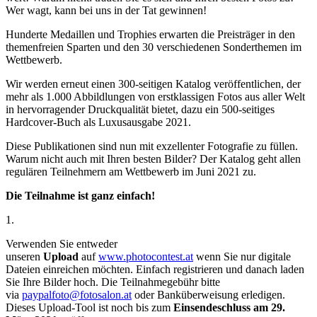
Wer wagt, kann bei uns in der Tat gewinnen!
Hunderte Medaillen und Trophies erwarten die Preisträger in den
themenfreien Sparten und den 30 verschiedenen Sonderthemen im
Wettbewerb.
Wir werden erneut einen 300-seitigen Katalog veröffentlichen, der
mehr als 1.000 Abbildlungen von erstklassigen Fotos aus aller Welt
in hervorragender Druckqualität bietet, dazu ein 500-seitiges
Hardcover-Buch als Luxusausgabe 2021.
Diese Publikationen sind nun mit exzellenter Fotografie zu füllen.
Warum nicht auch mit Ihren besten Bilder? Der Katalog geht allen
regulären Teilnehmern am Wettbewerb im Juni 2021 zu.
Die Teilnahme ist ganz einfach!
1.
Verwenden Sie entweder
unseren
Upload
auf
www.photocontest.at
wenn Sie nur digitale
Dateien einreichen möchten. Einfach registrieren und danach laden
Sie Ihre Bilder hoch. Die Teilnahmegebühr bitte
via
paypalfoto@fotosalon.at
oder Banküberweisung erledigen.
Dieses Upload-Tool ist noch bis zum
Einsendeschluss am 29.