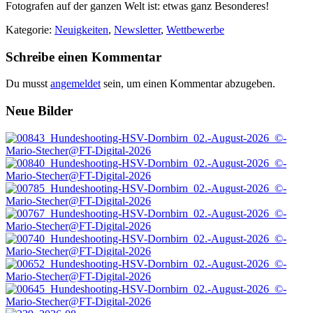
Fotografen auf der ganzen Welt ist: etwas ganz Besonderes!
Kategorie:
Neuigkeiten
,
Newsletter
,
Wettbewerbe
Leser-
Schreibe einen Kommentar
Interaktionen
Du musst
angemeldet
sein, um einen Kommentar abzugeben.
Footer
Neue Bilder