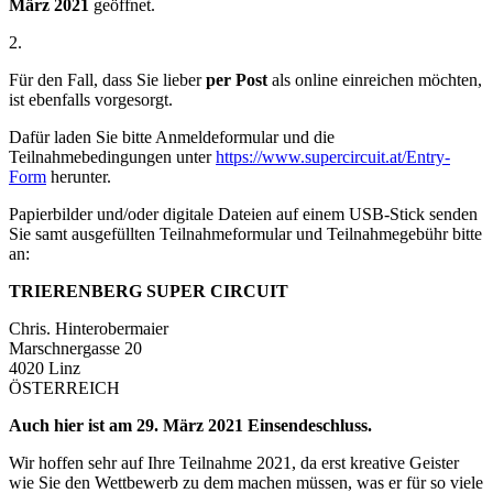
März 2021
geöffnet.
2.
Für den Fall, dass Sie lieber
per Post
als online einreichen möchten,
ist ebenfalls vorgesorgt.
Dafür laden Sie bitte Anmeldeformular und die
Teilnahmebedingungen unter
https://www.supercircuit.at/Entry-
Form
herunter.
Papierbilder und/oder digitale Dateien auf einem USB-Stick senden
Sie samt ausgefüllten Teilnahmeformular und Teilnahmegebühr bitte
an:
TRIERENBERG SUPER CIRCUIT
Chris. Hinterobermaier
Marschnergasse 20
4020 Linz
ÖSTERREICH
Auch hier ist am 29. März 2021 Einsendeschluss.
Wir hoffen sehr auf Ihre Teilnahme 2021, da erst kreative Geister
wie Sie den Wettbewerb zu dem machen müssen, was er für so viele